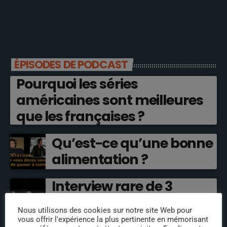
ÉPISODES DE PODCAST
Pourquoi les séries
américaines sont meilleures
que les françaises ?
Qu’est-ce qu’une bonne
alimentation ?
Interview rare de 3
comédiens de doublage
Nous utilisons des cookies sur notre site Web pour
cultes !
vous offrir l'expérience la plus pertinente en mémorisant