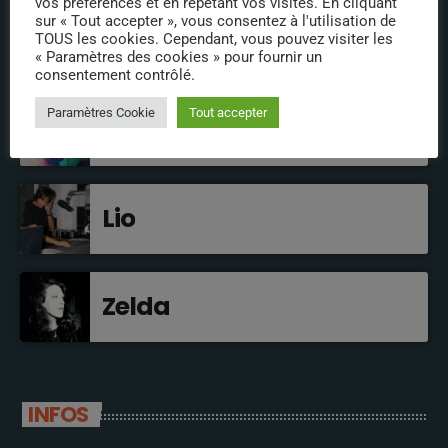
vos préférences et en répétant vos visites. En cliquant
sur « Tout accepter », vous consentez à l'utilisation de
TOUS les cookies. Cependant, vous pouvez visiter les
« Paramètres des cookies » pour fournir un
EN BREF
consentement contrôlé.
Paramètres Cookie
Tout accepter
Rémi aka Remsmovies
Lio
Zelda
INFOS