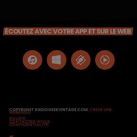
ÉCOUTEZ AVEC VOTRE APP ET SUR LE WEB
COPYRIGHT RADIOGEEKVINTAGE.COM.
CREER UNE
WEBRADIO
EQUIPE
CONTACTEZ-NOUS
CONFIDENTIALITÉ