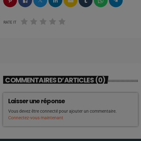
email
RATE IT
COMMENTAIRES D’ARTICLES (0)
Laisser une réponse
Vous devez être connecté pour ajouter un commentaire.
Connectez-vous maintenant