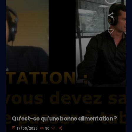
Qu’est-ce qu’une bonne alimentation ?
today
17/09/2025
30