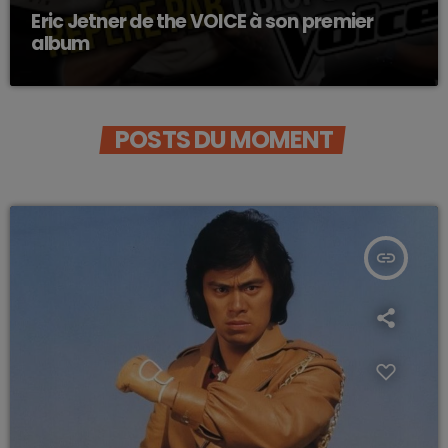
Eric Jetner de the VOICE à son premier
album
POSTS DU MOMENT
insert_link