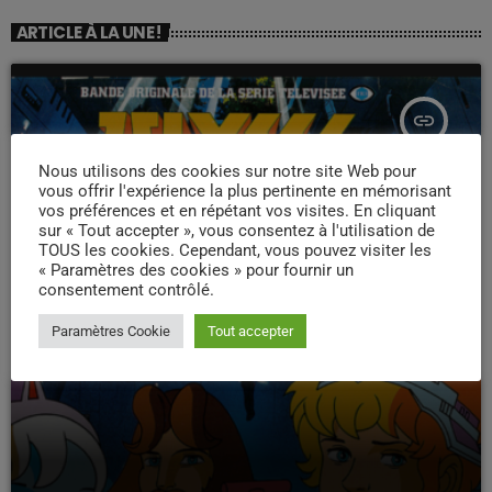
ARTICLE À LA UNE !
insert_link
Nous utilisons des cookies sur notre site Web pour
vous offrir l'expérience la plus pertinente en mémorisant
vos préférences et en répétant vos visites. En cliquant
sur « Tout accepter », vous consentez à l'utilisation de
TOUS les cookies. Cependant, vous pouvez visiter les
« Paramètres des cookies » pour fournir un
consentement contrôlé.
Paramètres Cookie
Tout accepter