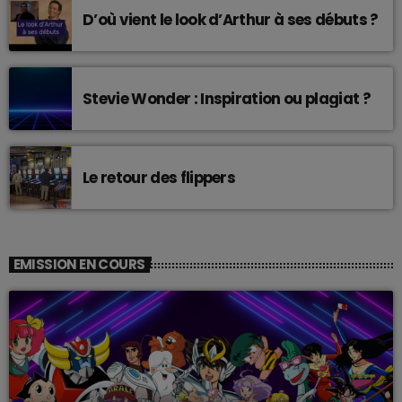
D’où vient le look d’Arthur à ses débuts ?
Stevie Wonder : Inspiration ou plagiat ?
Le retour des flippers
EMISSION EN COURS