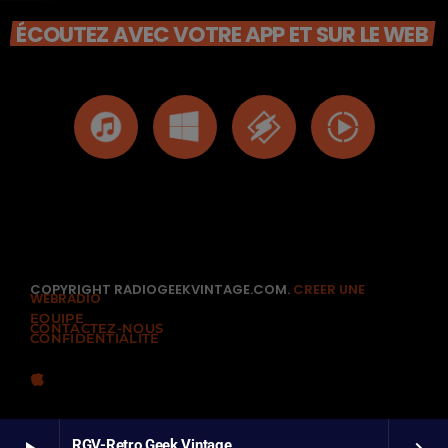
ÉCOUTEZ AVEC VOTRE APP ET SUR LE WEB
COPYRIGHT RADIOGEEKVINTAGE.COM.
CREER UNE
WEBRADIO
EQUIPE
CONTACTEZ-NOUS
CONFIDENTIALITÉ
RGV-Retro Geek Vintage