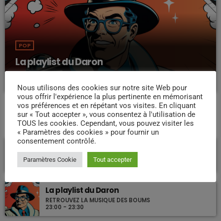
POP
La playlist du Daron
12:30 - 22:00
Nous utilisons des cookies sur notre site Web pour
vous offrir l'expérience la plus pertinente en mémorisant
vos préférences et en répétant vos visites. En cliquant
sur « Tout accepter », vous consentez à l'utilisation de
TOUS les cookies. Cependant, vous pouvez visiter les
PROCHAINES ÉMISSIONS
« Paramètres des cookies » pour fournir un
consentement contrôlé.
Musique ZEN
DJ YOYO
Paramètres Cookie
Tout accepter
22:00 - 23:00
La playlist du Daron
RETROUVEZ LA MUSIQUE DES BOUMS
23:00 - 23:30