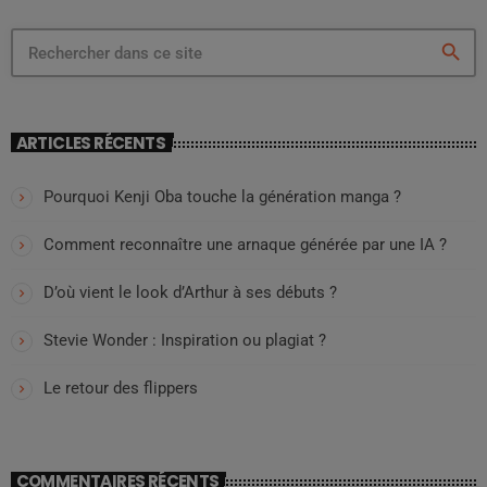
search
ARTICLES RÉCENTS
Pourquoi Kenji Oba touche la génération manga ?
Comment reconnaître une arnaque générée par une IA ?
D’où vient le look d’Arthur à ses débuts ?
Stevie Wonder : Inspiration ou plagiat ?
Le retour des flippers
COMMENTAIRES RÉCENTS