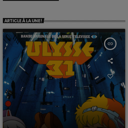
ARTICLE À LA UNE !
insert_link