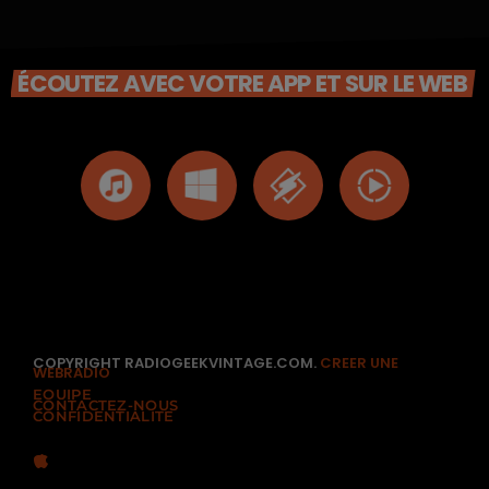
ÉCOUTEZ AVEC VOTRE APP ET SUR LE WEB
COPYRIGHT RADIOGEEKVINTAGE.COM.
CREER UNE
WEBRADIO
EQUIPE
CONTACTEZ-NOUS
CONFIDENTIALITÉ