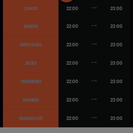
trending_flat
LUNDI
22:00
23:00
trending_flat
MARDI
22:00
23:00
trending_flat
MERCREDI
22:00
23:00
trending_flat
JEUDI
22:00
23:00
trending_flat
VENDREDI
22:00
23:00
trending_flat
SAMEDI
22:00
23:00
trending_flat
DIMANCHE
22:00
23:00