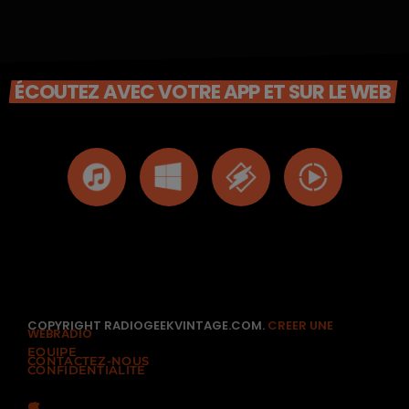
ÉCOUTEZ AVEC VOTRE APP ET SUR LE WEB
COPYRIGHT RADIOGEEKVINTAGE.COM.
CREER UNE
WEBRADIO
EQUIPE
CONTACTEZ-NOUS
CONFIDENTIALITÉ