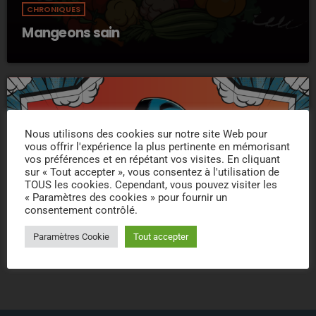
CHRONIQUES
Mangeons sain
Nous utilisons des cookies sur notre site Web pour
vous offrir l'expérience la plus pertinente en mémorisant
vos préférences et en répétant vos visites. En cliquant
sur « Tout accepter », vous consentez à l'utilisation de
TOUS les cookies. Cependant, vous pouvez visiter les
« Paramètres des cookies » pour fournir un
consentement contrôlé.
POP
La playlist du Daron
Paramètres Cookie
Tout accepter