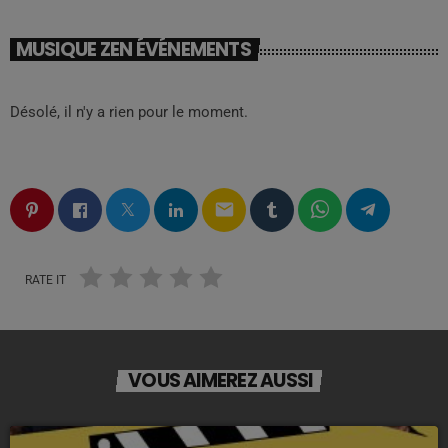
MUSIQUE ZEN ÉVÉNEMENTS
Désolé, il n'y a rien pour le moment.
email
RATE IT
VOUS AIMEREZ AUSSI