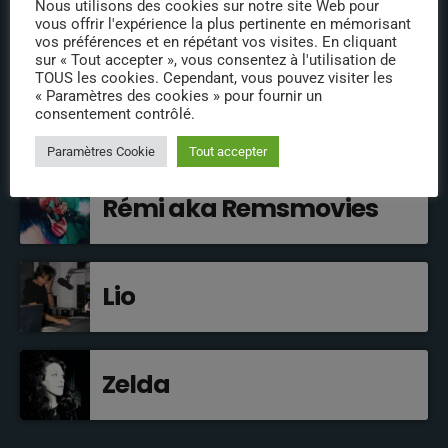
Nous utilisons des cookies sur notre site Web pour
comédiens de doublage
vous offrir l'expérience la plus pertinente en mémorisant
vos préférences et en répétant vos visites. En cliquant
cultes !
sur « Tout accepter », vous consentez à l'utilisation de
TOUS les cookies. Cependant, vous pouvez visiter les
« Paramètres des cookies » pour fournir un
consentement contrôlé.
EN BREF
Paramètres Cookie
Tout accepter
Rémi aka Remsmovies
Lio
Zelda