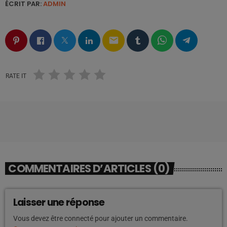
ÉCRIT PAR:
ADMIN
email
RATE IT
COMMENTAIRES D’ARTICLES (0)
Laisser une réponse
Vous devez être connecté pour ajouter un commentaire.