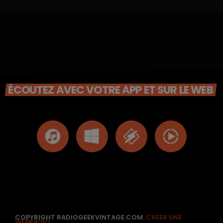
ÉCOUTEZ AVEC VOTRE APP ET SUR LE WEB
COPYRIGHT RADIOGEEKVINTAGE.COM.
CREER UNE
WEBRADIO