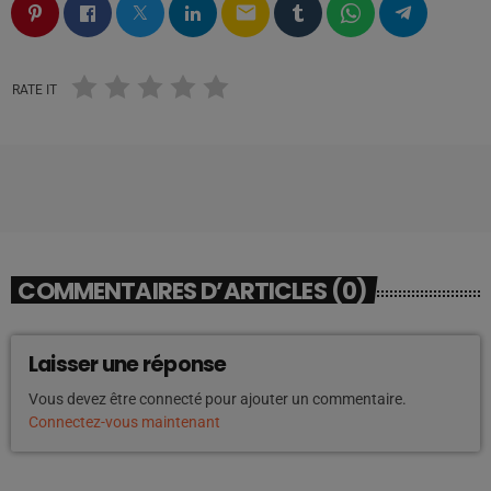
email
RATE IT
COMMENTAIRES D’ARTICLES (0)
Laisser une réponse
Vous devez être connecté pour ajouter un commentaire.
Connectez-vous maintenant