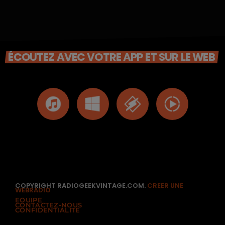
ÉCOUTEZ AVEC VOTRE APP ET SUR LE WEB
COPYRIGHT RADIOGEEKVINTAGE.COM.
CREER UNE
WEBRADIO
EQUIPE
CONTACTEZ-NOUS
CONFIDENTIALITÉ