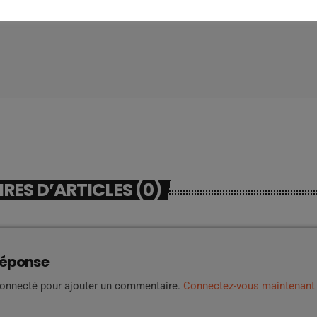
ES D’ARTICLES (0)
réponse
connecté pour ajouter un commentaire.
Connectez-vous maintenant