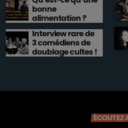
bonne
alimentation ?
Interview rare de
3 comédiens de
doublage cultes !
ÉCOUTEZ A