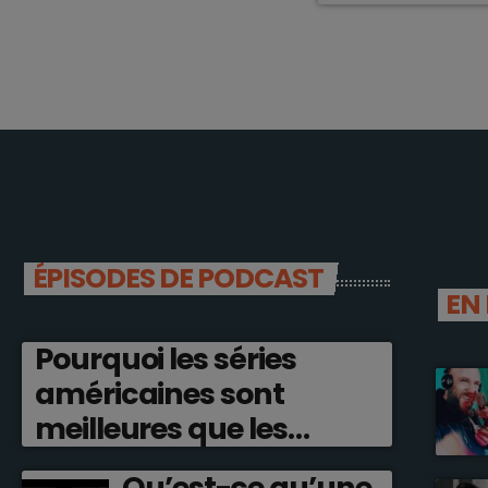
ÉPISODES DE PODCAST
EN
Pourquoi les séries
américaines sont
meilleures que les
françaises ?
Qu’est-ce qu’une