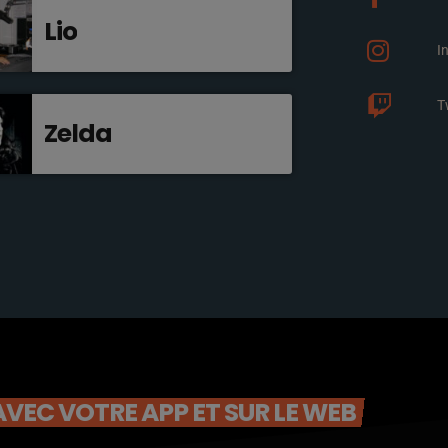
Lio
I
T
Zelda
VEC VOTRE APP ET SUR LE WEB