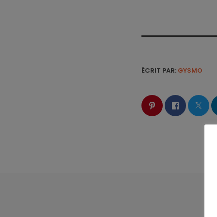
ÉCRIT PAR:
GYSMO