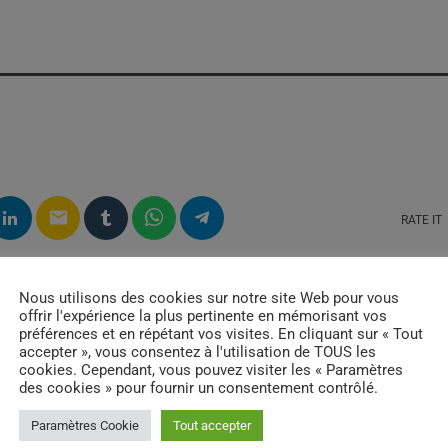
email
RATE IT
Nous utilisons des cookies sur notre site Web pour vous
offrir l'expérience la plus pertinente en mémorisant vos
préférences et en répétant vos visites. En cliquant sur « Tout
accepter », vous consentez à l'utilisation de TOUS les
cookies. Cependant, vous pouvez visiter les « Paramètres
des cookies » pour fournir un consentement contrôlé.
Paramètres Cookie
Tout accepter