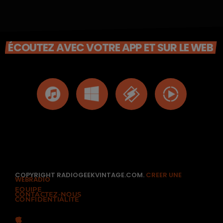
ÉCOUTEZ AVEC VOTRE APP ET SUR LE WEB
COPYRIGHT RADIOGEEKVINTAGE.COM.
CREER UNE
WEBRADIO
EQUIPE
CONTACTEZ-NOUS
CONFIDENTIALITÉ