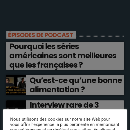
ÉPISODES DE PODCAST
Pourquoi les séries
américaines sont meilleures
que les françaises ?
Qu’est-ce qu’une bonne
alimentation ?
Interview rare de 3
comédiens de doublage
Nous utilisons des cookies sur notre site Web pour
cultes !
vous offrir l'expérience la plus pertinente en mémorisant
vos préférences et en répétant vos visites. En cliquant