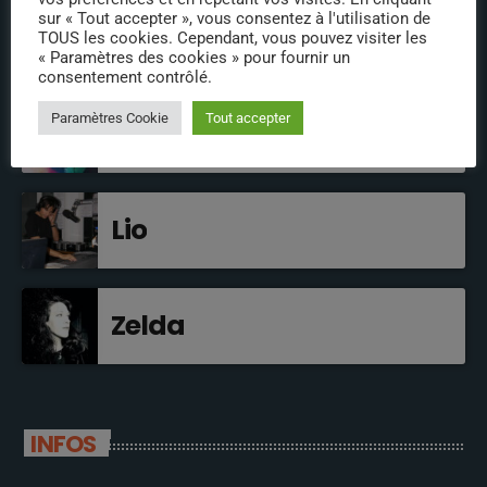
sur « Tout accepter », vous consentez à l'utilisation de
TOUS les cookies. Cependant, vous pouvez visiter les
« Paramètres des cookies » pour fournir un
EN BREF
consentement contrôlé.
Paramètres Cookie
Tout accepter
Rémi aka Remsmovies
Lio
Zelda
INFOS