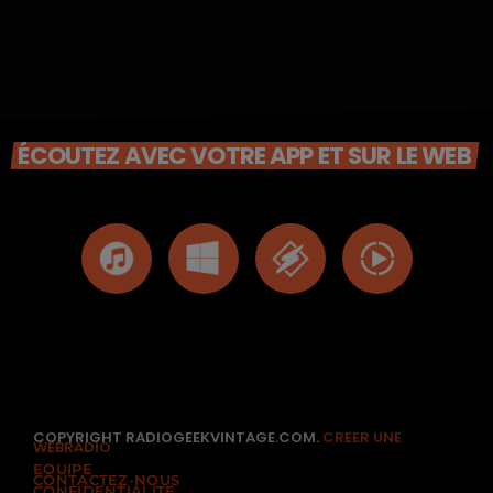
ÉCOUTEZ AVEC VOTRE APP ET SUR LE WEB
COPYRIGHT RADIOGEEKVINTAGE.COM.
CREER UNE
WEBRADIO
EQUIPE
CONTACTEZ-NOUS
CONFIDENTIALITÉ