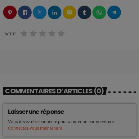
email
RATE IT
COMMENTAIRES D’ARTICLES (0)
Laisser une réponse
Vous devez être connecté pour ajouter un commentaire.
Connectez-vous maintenant