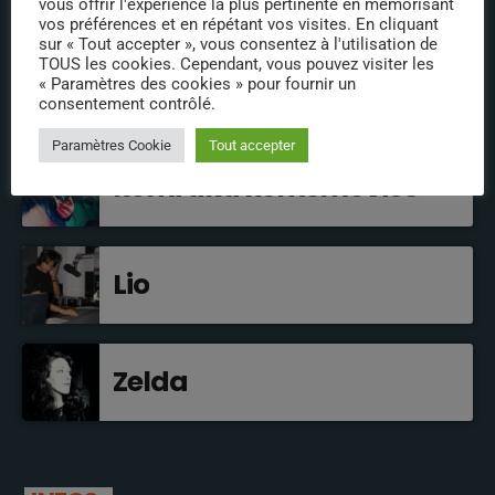
vous offrir l'expérience la plus pertinente en mémorisant
cultes !
vos préférences et en répétant vos visites. En cliquant
sur « Tout accepter », vous consentez à l'utilisation de
TOUS les cookies. Cependant, vous pouvez visiter les
« Paramètres des cookies » pour fournir un
consentement contrôlé.
EN BREF
Paramètres Cookie
Tout accepter
Rémi aka Remsmovies
Lio
Zelda