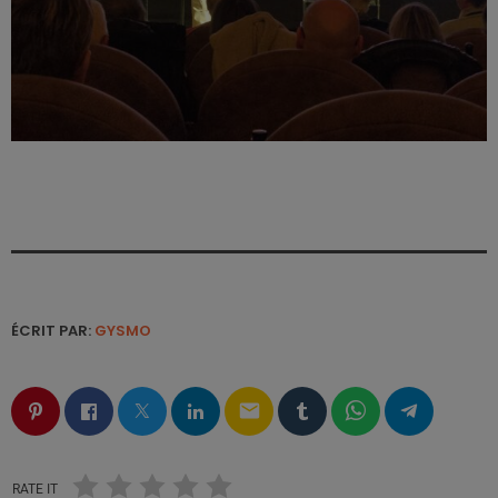
ÉCRIT PAR:
GYSMO
email
RATE IT