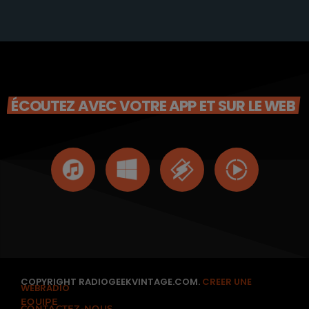
ÉCOUTEZ AVEC VOTRE APP ET SUR LE WEB
COPYRIGHT RADIOGEEKVINTAGE.COM.
CREER UNE
WEBRADIO
EQUIPE
CONTACTEZ-NOUS