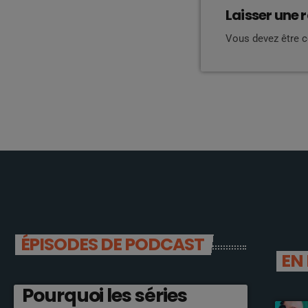
Laisser une 
Vous devez être 
ÉPISODES DE PODCAST
EN
Pourquoi les séries