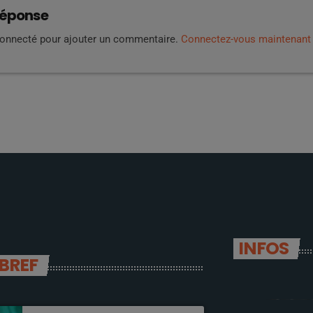
réponse
connecté pour ajouter un commentaire.
Connectez-vous maintenant
INFOS
 BREF