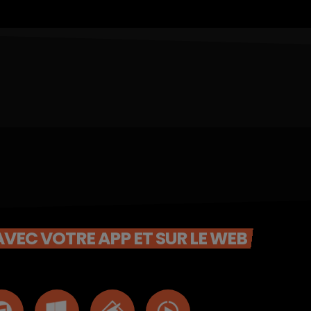
VEC VOTRE APP ET SUR LE WEB