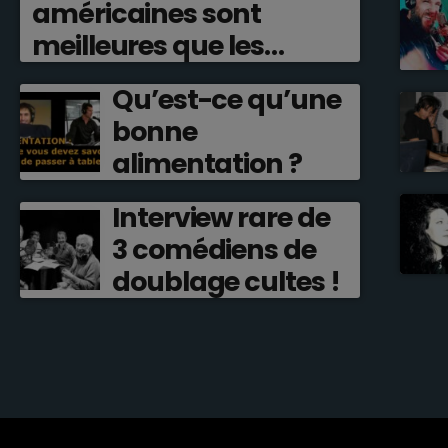
américaines sont
meilleures que les
françaises ?
Qu’est-ce qu’une
bonne
alimentation ?
Interview rare de
3 comédiens de
doublage cultes !