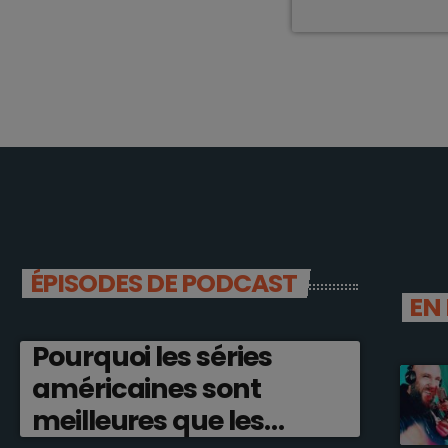
ÉPISODES DE PODCAST
EN
Pourquoi les séries
américaines sont
meilleures que les