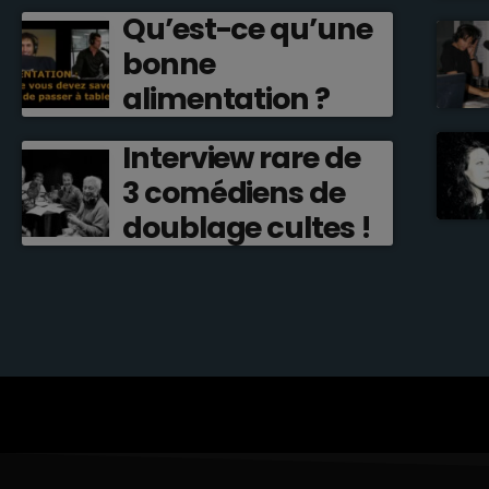
françaises ?
Qu’est-ce qu’une
bonne
alimentation ?
Interview rare de
3 comédiens de
doublage cultes !