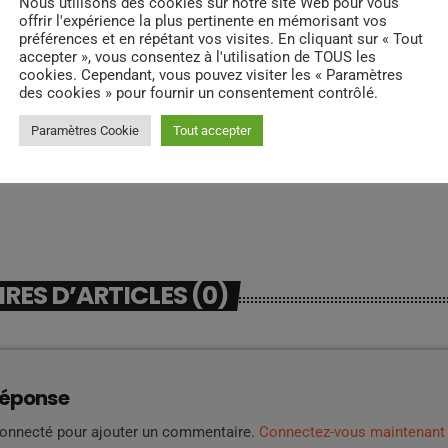
Nous utilisons des cookies sur notre site Web pour vous
offrir l'expérience la plus pertinente en mémorisant vos
préférences et en répétant vos visites. En cliquant sur « Tout
accepter », vous consentez à l'utilisation de TOUS les
cookies. Cependant, vous pouvez visiter les « Paramètres
des cookies » pour fournir un consentement contrôlé.
Paramètres Cookie
Tout accepter
ES D’ARTICLES (0)
réponse
connecté pour ajouter un commentaire.
Connectez-vous maintenant