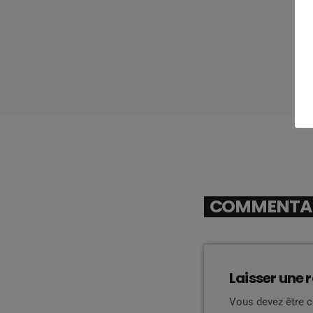
COMMENTAIR
Laisser une 
Vous devez être 