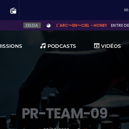
radio
00
L'ARC〜EN〜CIEL - HONEY
ENTRE DEUX NOTES, LA VOIX TROUVE
MISSIONS
PODCASTS
VIDÉOS
 françaises ?
PR-TEAM-09