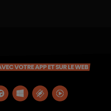
VEC VOTRE APP ET SUR LE WEB