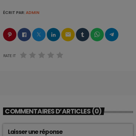
ÉCRIT PAR:
ADMIN
email
RATE IT
COMMENTAIRES D’ARTICLES (0)
Laisser une réponse