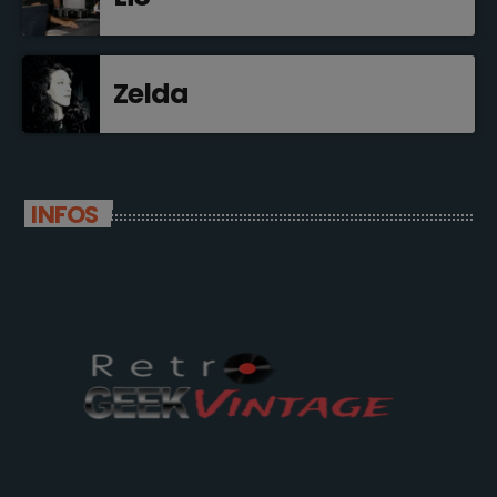
Zelda
INFOS