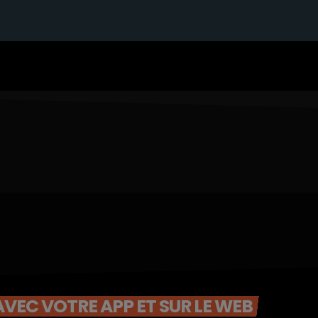
VEC VOTRE APP ET SUR LE WEB