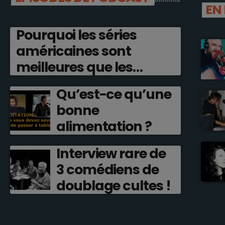
EN
Pourquoi les séries
américaines sont
meilleures que les
françaises ?
Qu’est-ce qu’une
bonne
alimentation ?
Interview rare de
3 comédiens de
doublage cultes !