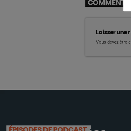
COMMENTAIR
Laisser une 
Vous devez être 
ÉPISODES DE PODCAST