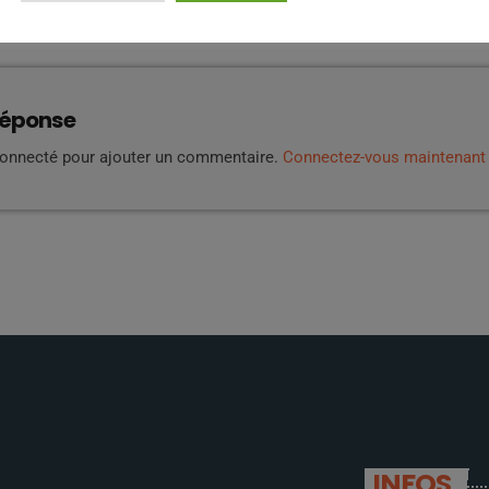
ES D’ARTICLES (0)
réponse
connecté pour ajouter un commentaire.
Connectez-vous maintenant
INFOS