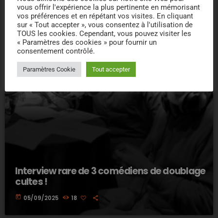
vous offrir l'expérience la plus pertinente en mémorisant
vos préférences et en répétant vos visites. En cliquant
sur « Tout accepter », vous consentez à l'utilisation de
TOUS les cookies. Cependant, vous pouvez visiter les
« Paramètres des cookies » pour fournir un
consentement contrôlé.
Paramètres Cookie
Tout accepter
Interview rare de 3 comédiens de doublage
cultes !
today
05/09/2025
18