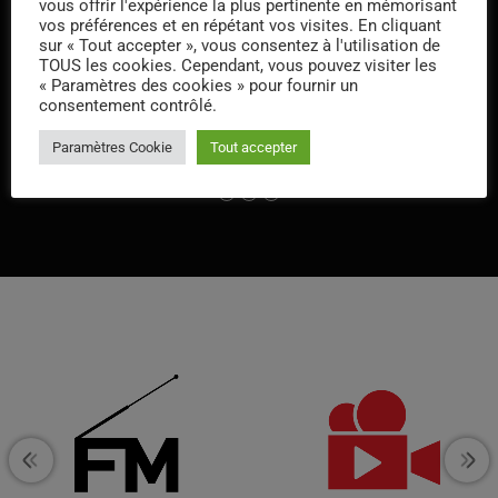
vous offrir l'expérience la plus pertinente en mémorisant
vos préférences et en répétant vos visites. En cliquant
sur « Tout accepter », vous consentez à l'utilisation de
TOUS les cookies. Cependant, vous pouvez visiter les
Lio
« Paramètres des cookies » pour fournir un
consentement contrôlé.
Paramètres Cookie
Tout accepter