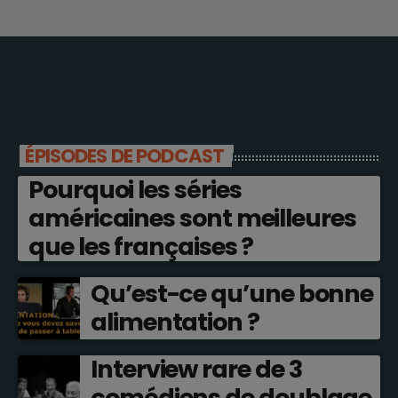
ÉPISODES DE PODCAST
Pourquoi les séries
américaines sont meilleures
que les françaises ?
Qu’est-ce qu’une bonne
alimentation ?
Interview rare de 3
comédiens de doublage