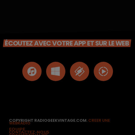
ÉCOUTEZ AVEC VOTRE APP ET SUR LE WEB
COPYRIGHT RADIOGEEKVINTAGE.COM.
CREER UNE
WEBRADIO
EQUIPE
CONTACTEZ-NOUS
CONFIDENTIALITÉ