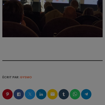
ÉCRIT PAR:
GYSMO
email