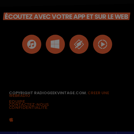
ÉCOUTEZ AVEC VOTRE APP ET SUR LE WEB
COPYRIGHT RADIOGEEKVINTAGE.COM.
CREER UNE
WEBRADIO
EQUIPE
CONTACTEZ-NOUS
CONFIDENTIALITÉ