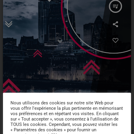
queue_music
Nous utilisons des cookies sur notre site Web pour
vous offrir l'expérience la plus pertinente en mémorisant
DANCE
vos préférences et en répétant vos visites. En cliquant
sur « Tout accepter », vous consentez à l'utilisation de
Music For Dance Chart
TOUS les cookies. Cependant, vous pouvez visiter les
« Paramètres des cookies » pour fournir un
today
14/04/2018
11