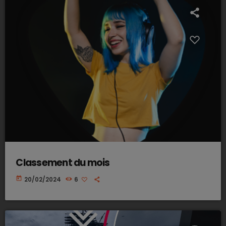
Classement du mois
today
20/02/2024
6