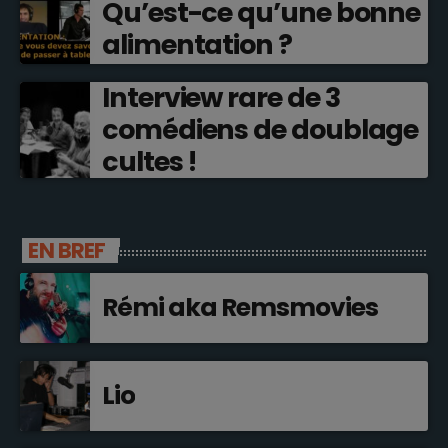
Qu’est-ce qu’une bonne
alimentation ?
Interview rare de 3
comédiens de doublage
cultes !
EN BREF
Rémi aka Remsmovies
Lio