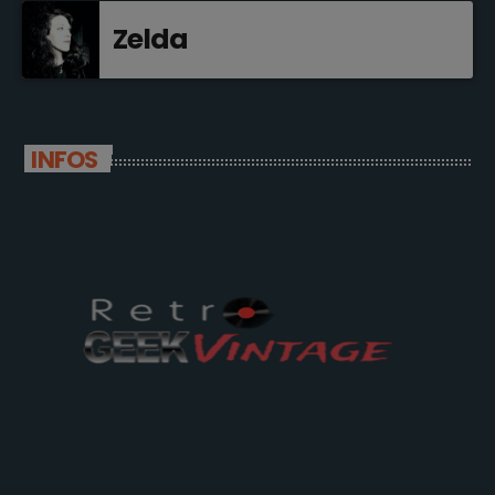
Zelda
INFOS