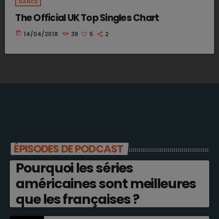
DANCE
The Official UK Top Singles Chart
today
14/04/2018
39
5
2
ÉPISODES DE PODCAST
Pourquoi les séries
américaines sont meilleures
que les françaises ?