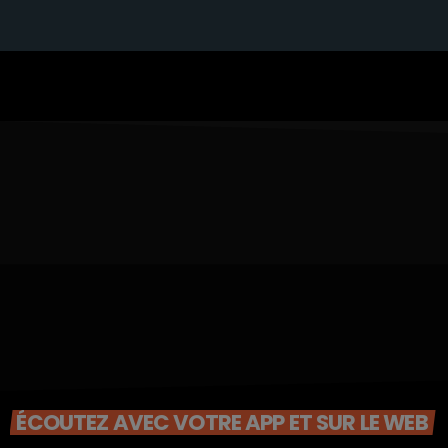
ÉCOUTEZ AVEC VOTRE APP ET SUR LE WEB