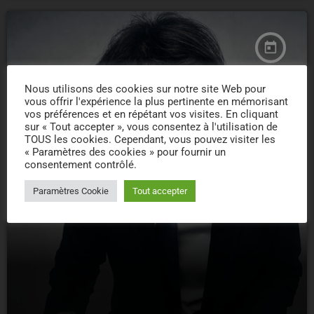
today
Nous utilisons des cookies sur notre site Web pour
vous offrir l'expérience la plus pertinente en mémorisant
vos préférences et en répétant vos visites. En cliquant
sur « Tout accepter », vous consentez à l'utilisation de
TOUS les cookies. Cependant, vous pouvez visiter les
« Paramètres des cookies » pour fournir un
consentement contrôlé.
Paramètres Cookie
Tout accepter