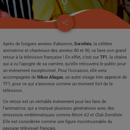
share
email
Après de longues années d’absence,
Dorothée
, la célèbre
animatrice et chanteuse des années 80 et 90, va faire son grand
retour à la télévision française ! En effet, c’est sur
TF1
, la chaîne
qui a vu l’apogée de sa carrière, qu’elle retrouvera le public pour
un événement exceptionnel. Pour l’occasion, elle sera
accompagnée de
Nikos Aliagas
, un autre visage très apprécié de
TF1, pour ce qui s’annonce comme un moment fort de la
télévision.
Ce retour est un véritable événement pour les fans de
l’animatrice, qui a marqué plusieurs générations avec des
émissions emblématiques comme
Récré A2
et
Club Dorothée
.
Elle est considérée comme une figure incontournable du
paysage télévisuel français.