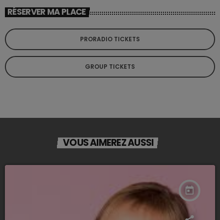
RÉSERVER MA PLACE
PRORADIO TICKETS
GROUP TICKETS
VOUS AIMEREZ AUSSI
today