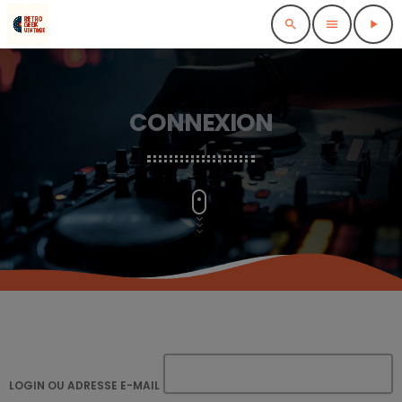
search
menu
play_arrow
CONNEXION
LOGIN OU ADRESSE E-MAIL