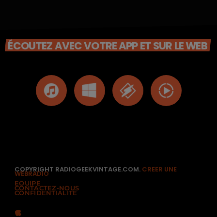
ÉCOUTEZ AVEC VOTRE APP ET SUR LE WEB
COPYRIGHT RADIOGEEKVINTAGE.COM.
CREER UNE
WEBRADIO
EQUIPE
CONTACTEZ-NOUS
CONFIDENTIALITÉ