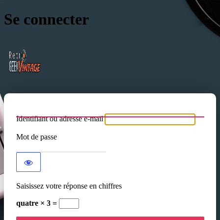
Se connecter
RVG radio
Identifiant ou adresse e-mail
Mot de passe
Saisissez votre réponse en chiffres
quatre × 3 =