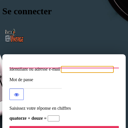
Se connecter
RVG radio
Identifiant ou adresse e-mail
Mot de passe
Saisissez votre réponse en chiffres
quatorze + douze =